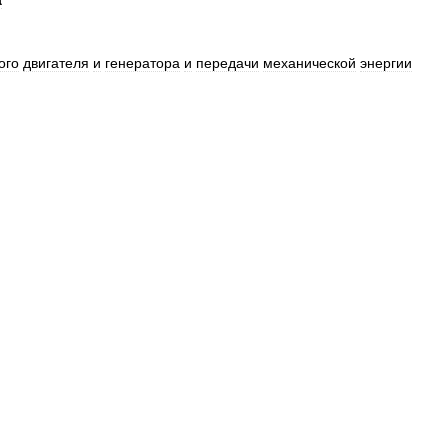
а
ого
двигателя
и
генератора
и
передачи
механической
энергии